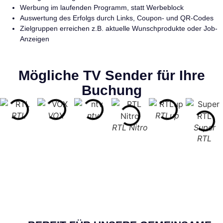
Werbung im laufenden Programm, statt Werbeblock
Auswertung des Erfolgs durch Links, Coupon- und QR-Codes
Zielgruppen erreichen z.B. aktuelle Wunschprodukte oder Job-
Anzeigen
Mögliche TV Sender für Ihre
Buchung
RTL
VOX
ntv
RTLup
RTL Nitro
Super
RTL