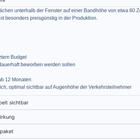
lächen unterhalb der Fenster auf einer Bandhöhe von etwa 60 Z
t besonders preisgünstig in der Produktion.​
ztem Budget
 dauerhaft beworben werden sollen
 ab 12 Monaten
ich, optimal sichtbar auf Augenhöhe der Verkehrsteilnehmer
elt sichtbar
irkung
tpaket