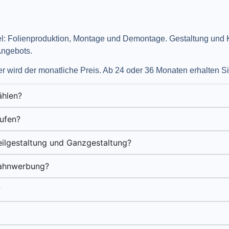
gel: Folienproduktion, Montage und Demontage. Gestaltung und K
Angebots.​
er wird der monatliche Preis. Ab 24 oder 36 Monaten erhalten Si
ählen?
ufen?
eilgestaltung und Ganzgestaltung?
bahnwerbung?
?