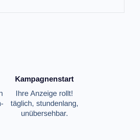
Kampagnenstart
n
Ihre Anzeige rollt!
-
täglich, stundenlang,
unübersehbar.