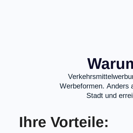
Warum
Verkehrsmittelwerbu
Werbeformen. Anders al
Stadt und erre
Ihre Vorteile: