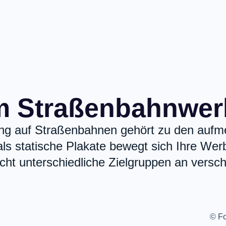
 Straßenbahnwe
ng auf Straßenbahnen gehört zu den aufm
s statische Plakate bewegt sich Ihre We
icht unterschiedliche Zielgruppen an versc
© Fo