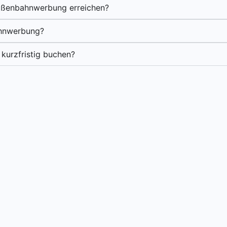
raßenbahnwerbung erreichen?
ahnwerbung?
kurzfristig buchen?