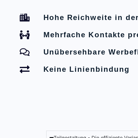
Hohe Reichweite in der
Mehrfache Kontakte pr
Unübersehbare Werbef
Keine Linienbindung
Teilgestaltung - Die effiziente Varia