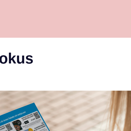
fokus