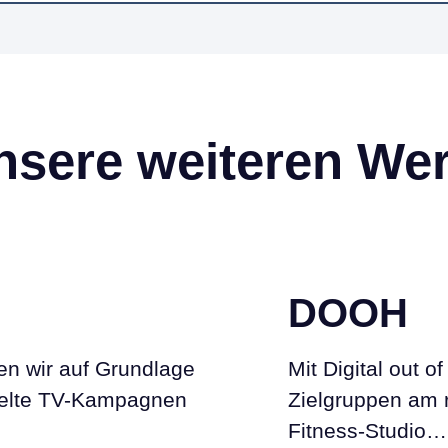
nsere weiteren We
DOOH
en wir auf Grundlage
Mit Digital out 
ielte TV-Kampagnen
Zielgruppen am r
Fitness-Studio…