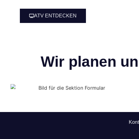
ATV ENTDECKEN
Wir planen u
Kont