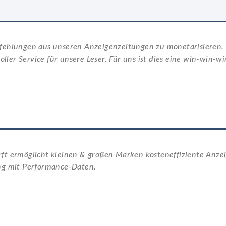
pfehlungen aus unseren Anzeigenzeitungen zu monetarisieren.
toller Service für unsere Leser. Für uns ist dies eine win-win-wi
ft ermöglicht kleinen & großen Marken kosteneffiziente Anze
ung mit Performance-Daten.