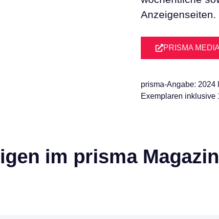
Anzeigenseiten.
PRISMA MEDI
prisma-Angabe: 2024 l
Exemplaren inklusive 
eigen im prisma Magazin