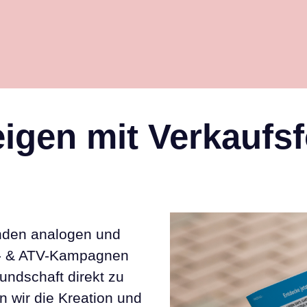
igen mit Verkaufs
enden analogen und
OH- & ATV-Kampagnen
undschaft direkt zu
en wir die Kreation und