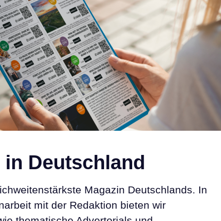
1 in Deutschland
eichweitenstärkste Magazin Deutschlands. In
rbeit mit der Redaktion bieten wir
ie thematische Advertorials und